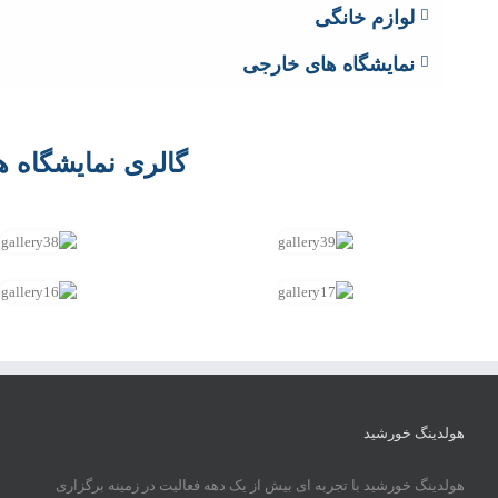
لوازم خانگی
نمایشگاه های خارجی
گالری نمایشگاه ه
هولدینگ خورشید
هولدینگ خورشید با تجربه ای بیش از یک دهه فعالیت در زمینه برگزاری